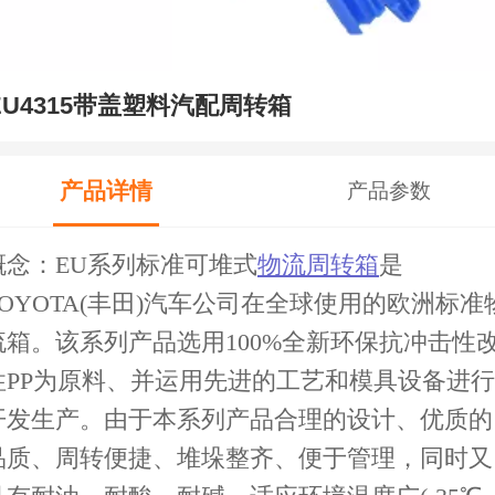
EU4315带盖塑料汽配周转箱
产品详情
产品参数
概念：
EU系列标准可堆式
物流周转箱
是
TOYOTA(丰田)汽车公司在全球使用的欧洲标准
流箱。该系列产品选用100%全新环保抗冲击性
性PP为原料、并运用先进的工艺和模具设备进行
开发生产。由于本系列产品合理的设计、优质的
品质、周转便捷、堆垛整齐、便于管理，同时又